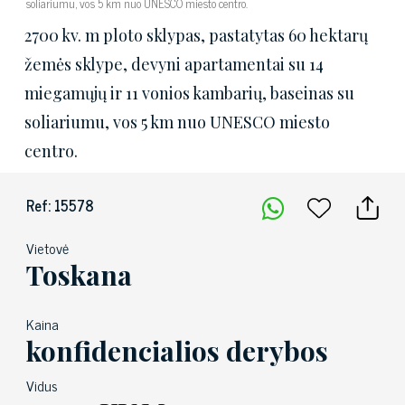
soliariumu, vos 5 km nuo UNESCO miesto centro.
2700 kv. m ploto sklypas, pastatytas 60 hektarų
žemės sklype, devyni apartamentai su 14
miegamųjų ir 11 vonios kambarių, baseinas su
soliariumu, vos 5 km nuo UNESCO miesto
centro.
Ref: 15578
Vietovė
Toskana
Kaina
konfidencialios derybos
Vidus