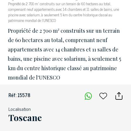
Propriété de 2 700 m² construits sur un terrain de 60 hectares au total,
comprenant neuf appartements avec 14 chambres et 11 salles de bains, une
piscine avec solarium, à seulement 5 km du centre historique classé au
patrimoine mondial de l'UNESCO
Propriété de 2 700 m² construits sur un terrain
de 60 hectares au total, comprenant neuf
appartements avec 14 chambres et 11 salles de
bains, une piscine avec solarium, à seulement 5
km du centre historique classé au patrimoine
mondial de l'UNESCO
Réf: 15578
Localisation
Toscane