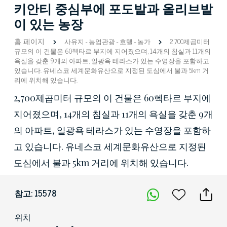
키안티 중심부에 포도밭과 올리브밭
이 있는 농장
홈 페이지
사유지
-
농업관광
-
호텔
-
농가
2,700제곱미터
규모의 이 건물은 60헥타르 부지에 지어졌으며, 14개의 침실과 11개의
욕실을 갖춘 9개의 아파트, 일광욕 테라스가 있는 수영장을 포함하고
있습니다. 유네스코 세계문화유산으로 지정된 도심에서 불과 5km 거
리에 위치해 있습니다.
2,700제곱미터 규모의 이 건물은 60헥타르 부지에
지어졌으며, 14개의 침실과 11개의 욕실을 갖춘 9개
의 아파트, 일광욕 테라스가 있는 수영장을 포함하
고 있습니다. 유네스코 세계문화유산으로 지정된
도심에서 불과 5km 거리에 위치해 있습니다.
참고: 15578
위치