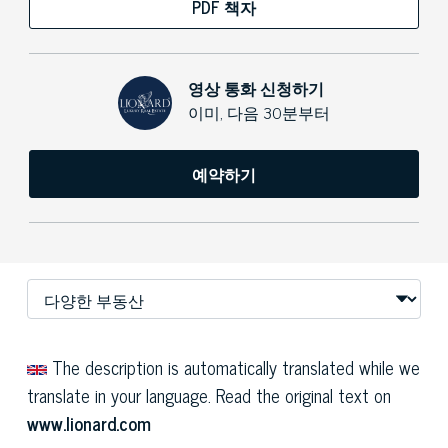
PDF 책자
영상 통화 신청하기
이미, 다음 30분부터
예약하기
The description is automatically translated while we
translate in your language. Read the original text on
www.lionard.com