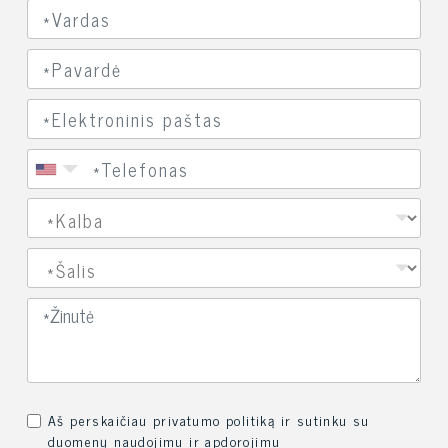
Aš perskaičiau privatumo politiką ir sutinku su
duomenų naudojimu ir apdorojimu