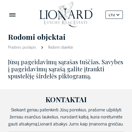
LTU
Rodomi objektai
Pradinis puslapis
Rodomi objektai
Jūsų pageidavimų sąrašas tuščias. Savybes
į pageidavimų sąrašą galite įtraukti
spustelėję širdelės piktogramą.
KONTAKTAI
Siekiant geriau patenkinti Jūsų poreikius, prašome užpildyti
žemiau esančius laukelius, nurodant kalbą, kuria norėtumėte
gauti atsakymą.Lionard atsakys Jums kaip įmanoma greičiau.