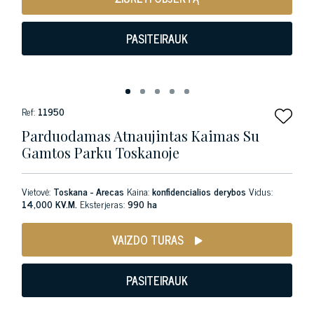
PASITEIRAUK
Ref:
11950
Parduodamas Atnaujintas Kaimas Su
Gamtos Parku Toskanoje
Vietovė:
Toskana - Arecas
Kaina:
konfidencialios derybos
Vidus:
14,000 KV.M.
Eksterjeras:
990 ha
VAIZDO TURAS
PASITEIRAUK