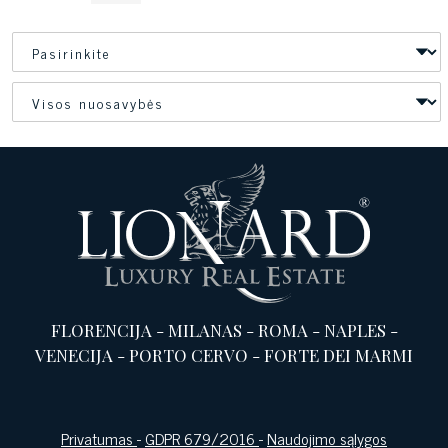
FLORENCIJA
-
MILANAS
-
ROMA
-
NAPLES
-
VENECIJA
-
PORTO CERVO
-
FORTE DEI MARMI
Privatumas
-
GDPR 679/2016
-
Naudojimo sąlygos