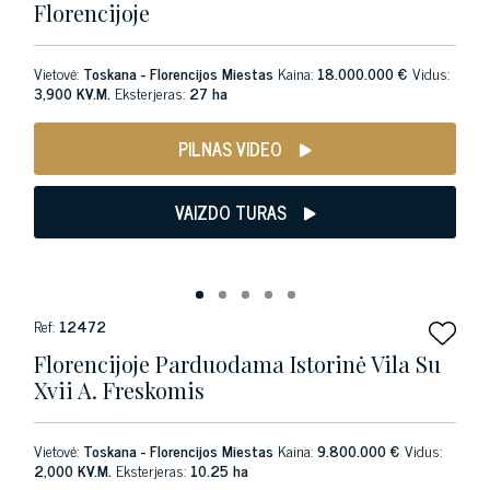
Florencijoje
Vietovė:
Toskana - Florencijos Miestas
Kaina:
18.000.000 €
Vidus:
3,900 KV.M.
Eksterjeras:
27 ha
PILNAS VIDEO
VAIZDO TURAS
Ref:
12472
Florencijoje Parduodama Istorinė Vila Su
Xvii A. Freskomis
Vietovė:
Toskana - Florencijos Miestas
Kaina:
9.800.000 €
Vidus:
2,000 KV.M.
Eksterjeras:
10.25 ha