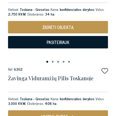
Vietovė:
Toskana - Grosetas
Kaina:
konfidencialios derybos
Vidus:
2,750 KV.M.
Eksterjeras:
34 ha
ŽIŪRĖTI OBJEKTĄ
PASITEIRAUK
Ref:
6302
Žavinga Viduramžių Pilis Toskanoje
Vietovė:
Toskana - Grosetas
Kaina:
konfidencialios derybos
Vidus:
3,000 KV.M.
Eksterjeras:
408 ha