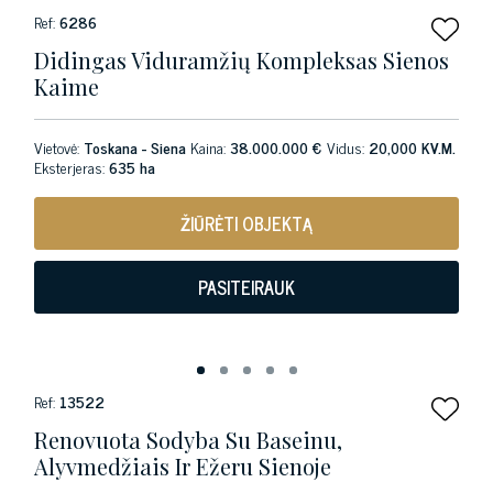
Ref:
6286
Didingas Viduramžių Kompleksas Sienos
Kaime
Vietovė:
Toskana - Siena
Kaina:
38.000.000 €
Vidus:
20,000 KV.M.
Eksterjeras:
635 ha
ŽIŪRĖTI OBJEKTĄ
PASITEIRAUK
Ref:
13522
Renovuota Sodyba Su Baseinu,
Alyvmedžiais Ir Ežeru Sienoje