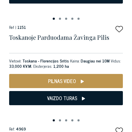
Ref |
1151
Toskanoje Parduodama Žavinga Pilis
Vietovė:
Toskana - Florencijos Sritis
Kaina:
Daugiau nei 10M
Vidus:
33,000 KV.M.
Eksterjeras:
1,200 ha
PILNAS VIDEO
VAIZDO TURAS
Ref:
4969