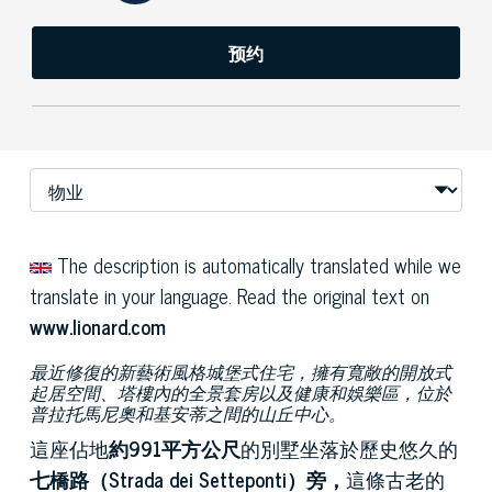
预约
The description is automatically translated while we
translate in your language. Read the original text on
www.lionard.com
最近修復的新藝術風格城堡式住宅，擁有寬敞的開放式
起居空間、塔樓內的全景套房以及健康和娛樂區，位於
普拉托馬尼奧和基安蒂之間的山丘中心。
這座佔地
約991平方公尺
的別墅坐落於歷史悠久的
七橋路（Strada dei Setteponti）旁，
這條古老的