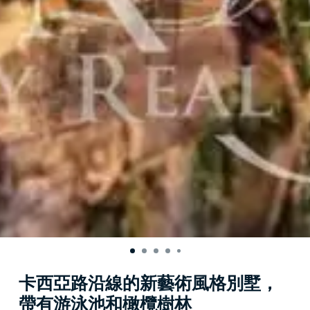
卡西亞路沿線的新藝術風格別墅，
帶有游泳池和橄欖樹林