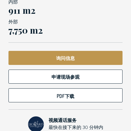
内部
911 m2
外部
7,750 m2
询问信息
申请现场参观
PDF下载
视频通话服务
最快在接下来的 30 分钟内