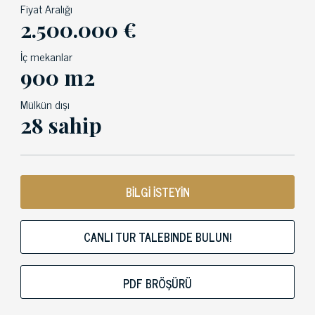
Fiyat Aralığı
2.500.000 €
İç mekanlar
900 m2
Mülkün dışı
28 sahip
BİLGİ İSTEYİN
CANLI TUR TALEBINDE BULUN!
PDF BRÖŞÜRÜ