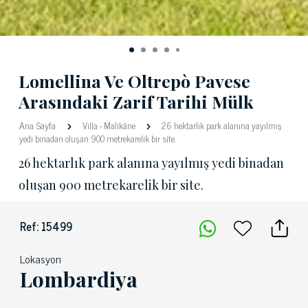
Lomellina Ve Oltrepò Pavese
Arasındaki Zarif Tarihi Mülk
Ana Sayfa
Villa
-
Malikâne
26 hektarlık park alanına yayılmış
yedi binadan oluşan 900 metrekarelik bir site.
26 hektarlık park alanına yayılmış yedi binadan
oluşan 900 metrekarelik bir site.
Ref: 15499
Lokasyon
Lombardiya