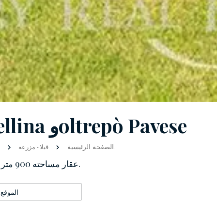
عقار تاريخي أنيق بين Lomellina وoltrepò Pavese
الصفحة الرئيسية
عقار مساحته 900 متر مربع موزعة على سبعة مبانٍ تقع وسط 26 هكتارًا من الحدائق.
فيلا
-
مزرعة
عقار مساحته 900 متر مربع موزعة على سبعة مبانٍ تقع وسط 26 هكتارًا من الحدائق.
الموقع