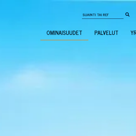
OMINAISUUDET
PALVELUT
Y