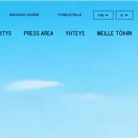
KIRJAUDU SISÄÄN
TOIVELISTALLE
FIN
€
RITYS
PRESS AREA
YHTEYS
MEILLE TÖIHIN