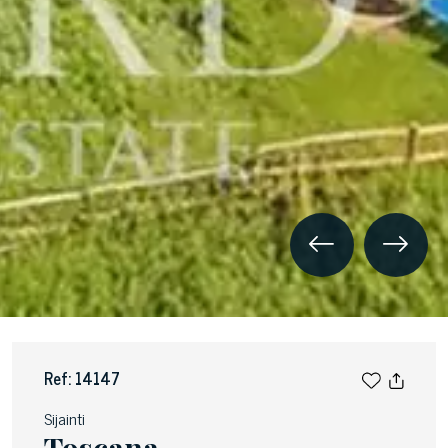
Ref: 14147
Sijainti