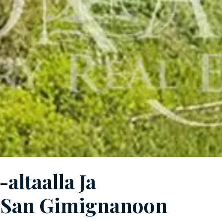
ltaalla Ja
a San Gimignanoon