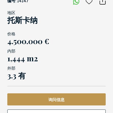
编号: 14147
地区
托斯卡纳
价格
4.500.000 €
内部
1,444 m2
外部
3.3 有
询问信息