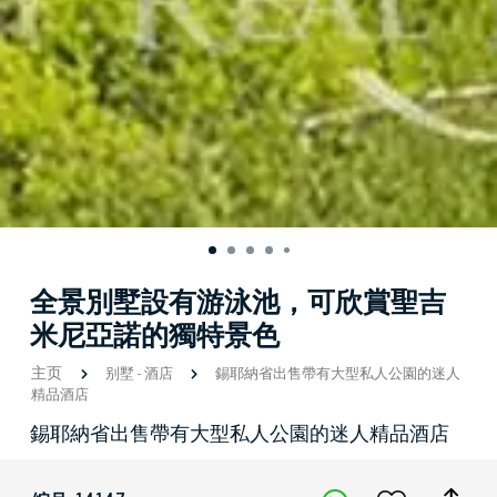
全景別墅設有游泳池，可欣賞聖吉
米尼亞諾的獨特景色
主页
别墅
-
酒店
錫耶納省出售帶有大型私人公園的迷人
精品酒店
錫耶納省出售帶有大型私人公園的迷人精品酒店