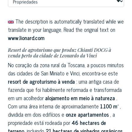
The description is automatically translated while we
translate in your language. Read the original text on
www.lionard.com
Resort de agroturismo que produz Chianti DOCG à
venda perto da cidade de Leonardo da Vinci
No coração da zona rural da Toscana, a poucos minutos
das cidades de San Miniato e Vinci, encontra-se este
resort de agroturismo à venda
: uma antiga casa de
fazenda que foi habilmente reformada e transformada
em um acolhedor
alojamento em meio à natureza
.
Com uma área interna de aproximadamente
1.100 m²
,
dividida em dois edifícios e
onze apartamentos
, a
propriedade está rodeada por
46 hectares de
terreno,
incluindo
21 hectares de vinhedos orgânicos