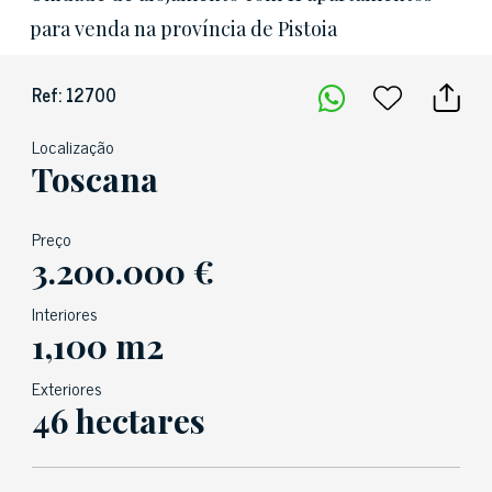
para venda na província de Pistoia
Ref: 12700
Localização
Toscana
Preço
3.200.000 €
Interiores
1,100 m2
Exteriores
46 hectares