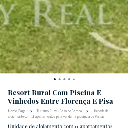
Resort Rural Com Piscina E
Vinhedos Entre Florença E Pisa
Home Page
Turismo Rural
-
Casa de Campo
Unidade de
alojamento com 11 apartamentos para venda na província de Pistoia
Unidade de alojamento com 11 apartamentos