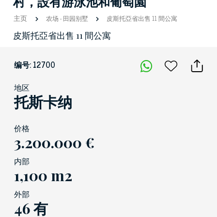
村，設有游泳池和葡萄園
主页
农场
-
田园别墅
皮斯托亞省出售 11 間公寓
皮斯托亞省出售 11 間公寓
编号: 12700
地区
托斯卡纳
价格
3.200.000 €
内部
1,100 m2
外部
46 有