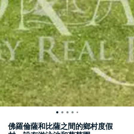
佛羅倫薩和比薩之間的鄉村度假