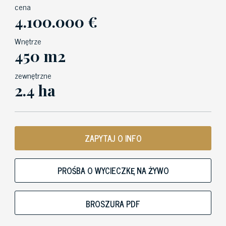
cena
4.100.000 €
Wnętrze
450 m2
zewnętrzne
2.4 ha
ZAPYTAJ O INFO
PROŚBA O WYCIECZKĘ NA ŻYWO
BROSZURA PDF