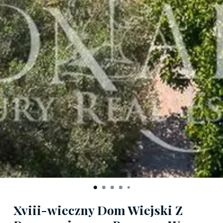
Xviii-wieczny Dom Wiejski Z