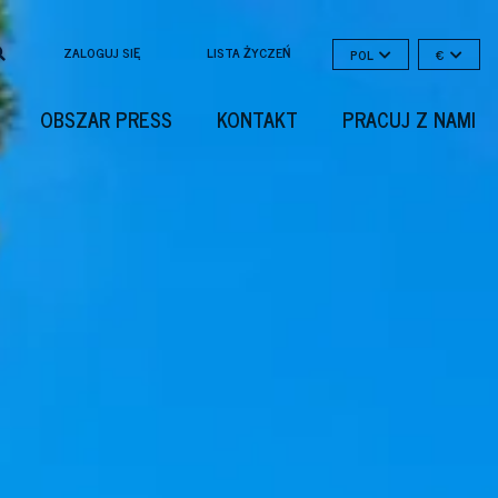
ZALOGUJ SIĘ
LISTA ŻYCZEŃ
POL
€
OBSZAR PRESS
KONTAKT
PRACUJ Z NAMI