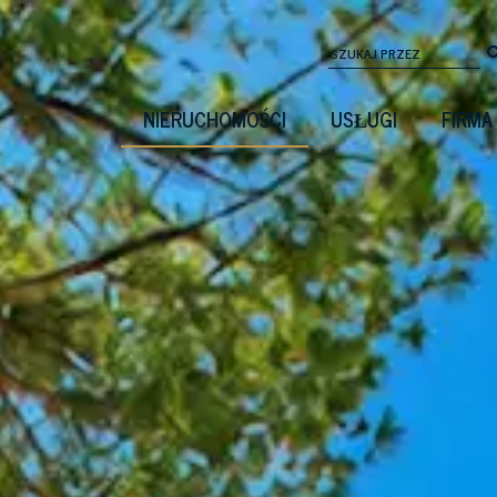
NIERUCHOMOŚCI
USŁUGI
FIRMA