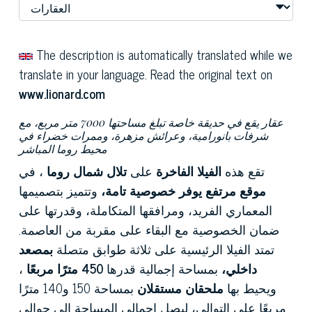
The description is automatically translated while we
translate in your language. Read the original text on
www.lionard.com
عقار يقع في حديقة خاصة تبلغ مساحتها 7000 متر مربع، مع
شرفات بانورامية، وعرائش مزهرة، وممرات خضراء في
محيط روما المباشر
تقع هذه
الفيلا الفاخرة
على
تلال شمال روما
، في
موقع مرتفع يوفر خصوصية تامة،
وتتميز بتصميمها
المعماري الفريد، ومرافقها المتكاملة، وقدرتها على
ضمان الخصوصية مع البقاء على مقربة من العاصمة.
تمتد الفيلا الرئيسية على ثلاثة طوابق متصلة
بمصعد
داخلي،
بمساحة إجمالية قدرها
450 مترًا مربعًا
،
ويحيط بها
ملحقان مستقلان
بمساحة 150 و140 مترًا
مربعًا على التوالي، ليصل إجمالي المساحة إلى حوالي