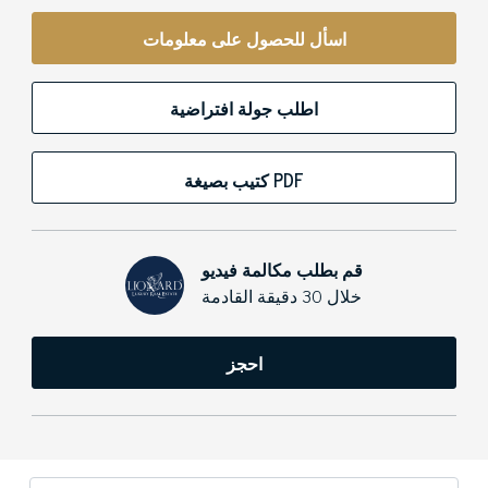
اسأل للحصول على معلومات
اطلب جولة افتراضية
كتيب بصيغة PDF
قم بطلب مكالمة فيديو
خلال 30 دقيقة القادمة
احجز