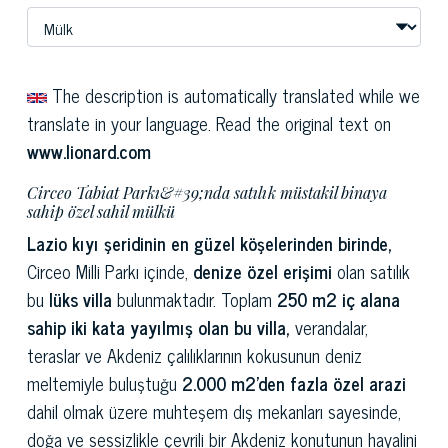
The description is automatically translated while we
translate in your language. Read the original text on
www.lionard.com
Circeo Tabiat Parkı&#39;nda satılık müstakil binaya
sahip özel sahil mülkü
Lazio kıyı şeridinin en güzel köşelerinden birinde,
Circeo Milli Parkı içinde,
denize özel erişimi
olan satılık
bu
lüks villa
bulunmaktadır. Toplam
250 m2 iç alana
sahip iki kata yayılmış olan bu villa,
verandalar,
teraslar ve Akdeniz çalılıklarının kokusunun deniz
meltemiyle buluştuğu
2.000 m2'den fazla özel arazi
dahil olmak üzere muhteşem dış mekanları sayesinde,
doğa ve sessizlikle çevrili bir Akdeniz konutunun hayalini