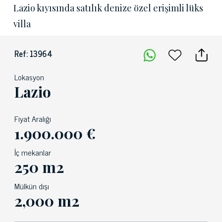
Lazio kıyısında satılık denize özel erişimli lüks
villa
Ref: 13964
Lokasyon
Lazio
Fiyat Aralığı
1.900.000 €
İç mekanlar
250 m2
Mülkün dışı
2,000 m2