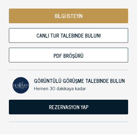
BİLGİ İSTEYİN
CANLI TUR TALEBINDE BULUN!
PDF BRÖŞÜRÜ
GÖRÜNTÜLÜ GÖRÜŞME TALEBINDE BULUN
Hemen 30 dakikaya kadar
REZERVASYON YAP