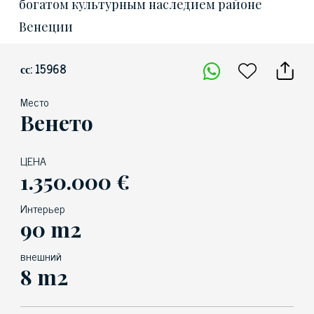
богатом культурным наследием районе
Венеции
сс: 15968
Место
Венето
ЦЕНА
1.350.000 €
Интерьер
90 m2
внешний
8 m2