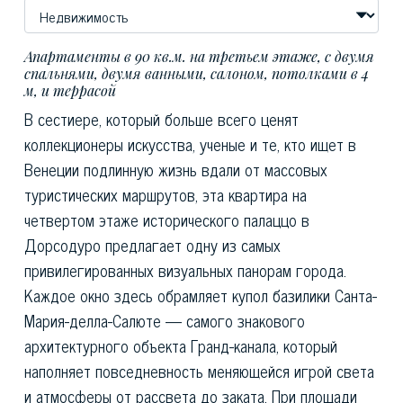
Апартаменты в 90 кв.м. на третьем этаже, с двумя
спальнями, двумя ванными, салоном, потолками в 4
м, и террасой
В сестиере, который больше всего ценят
коллекционеры искусства, ученые и те, кто ищет в
Венеции подлинную жизнь вдали от массовых
туристических маршрутов, эта квартира на
четвертом этаже исторического палаццо в
Дорсодуро предлагает одну из самых
привилегированных визуальных панорам города.
Каждое окно здесь обрамляет купол базилики Санта-
Мария-делла-Салюте — самого знакового
архитектурного объекта Гранд-канала, который
наполняет повседневность меняющейся игрой света
и атмосферы от рассвета до заката. При площади