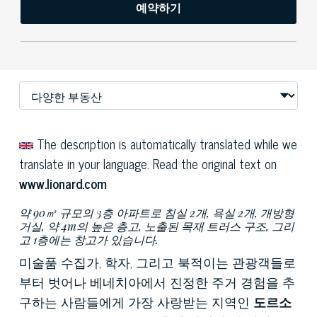
예약하기
The description is automatically translated while we
translate in your language. Read the original text on
www.lionard.com
약 90㎡ 규모의 3층 아파트로 침실 2개, 욕실 2개, 개방형
거실, 약 4m의 높은 층고, 노출된 목재 트러스 구조, 그리
고 1층에는 창고가 있습니다.
미술품 수집가, 학자, 그리고 북적이는 관광객들로
부터 벗어나 베네치아에서 진정한 주거 경험을 추
구하는 사람들에게 가장 사랑받는 지역인
도르소