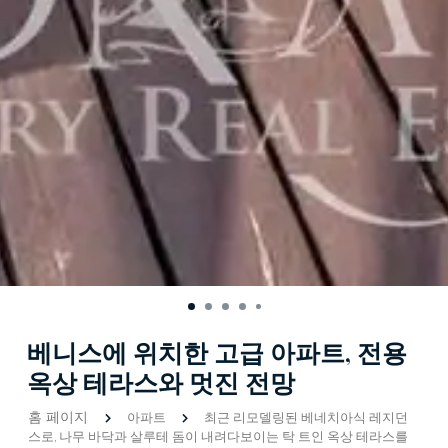
베니스에 위치한 고급 아파트, 전용
옥상 테라스와 멋진 전망
홈 페이지
아파트
최근 리모델링된 베네치아식 레지던
스로, 나무 바닥과 살루테 돔이 내려다보이는 탁 트인 옥상 테라스를