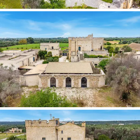
은
현재 레스토랑으로 탈바꿈하여, 고급스러운 분
위기를 자아내며 단지 전체가 본연의 목적에 부합
하는 공간으로 거듭났습니다.
살렌토 북부에서 가
장 크고 희귀한 규모를 자랑하는 지하 얼음 저장
고는 프랑스 문화유산청(FAI)에 등재되어 있으며
,
단지 내 두 구역을 연결하는 통로형 저수조를 통
해 매혹적인 지하 탐방로를 제공합니다. 역사적 가
치가 높은 이 건물들 중에는 20세기 초까지 포도
압착에 사용되었던
중세 시대의 포도 압착기
도
완벽하게 보존되어 있습니다.
19세기 전반에 건축되어 봉헌된 예배당은 이 부지
에 보기 드문 영적인 요소를 더해줍니다. 18세기
대형 헛간, 마구간, 그리고 19세기 농가들은 건축
물 단지를 완성하여 남부 풀리아의 7세기 역사를
이야기하는 조화롭고 층위적인 건축 앙상블을 이