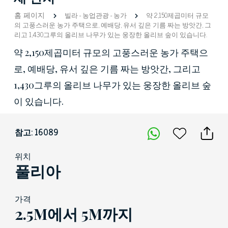
홈 페이지
빌라
-
농업관광
-
농가
약 2,150제곱미터 규모
의 고풍스러운 농가 주택으로, 예배당, 유서 깊은 기름 짜는 방앗간, 그
리고 1,430그루의 올리브 나무가 있는 웅장한 올리브 숲이 있습니다.
약 2,150제곱미터 규모의 고풍스러운 농가 주택으
로, 예배당, 유서 깊은 기름 짜는 방앗간, 그리고
1,430그루의 올리브 나무가 있는 웅장한 올리브 숲
이 있습니다.
참고: 16089
위치
풀리아
가격
2.5M에서 5M까지