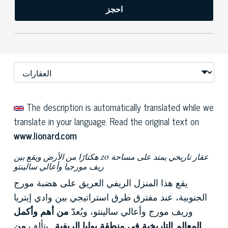
احجز
The description is automatically translated while we
translate in your language. Read the original text on
www.lionard.com
عقار تاريخي يمتد على مساحة 20 هكتارًا من الأرض ويقع بين
ريف مورجيا وأعالي سالينتو
يقع هذا المنزل الريفي العريق على هضبة مورج
الجنوبية، عند مفترق طرق استراتيجي بين وادي إيتريا
وريف مورج وأعالي سالينتو، ويُعدّ
من أهم وأكمل
المعالم التاريخية في منطقة بوليا الريفية
. يتألف
من