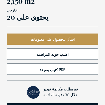
2,150 m2
خارجي
20 يحتوي على
اسأل للحصول على معلومات
اطلب جولة افتراضية
كتيب بصيغة PDF
قم بطلب مكالمة فيديو
خلال 30 دقيقة القادمة