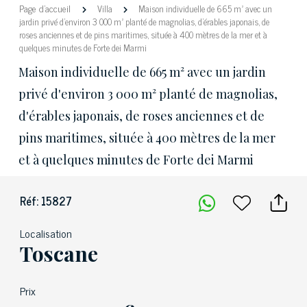
Page d'accueil
Villa
Maison individuelle de 665 m² avec un
jardin privé d'environ 3 000 m² planté de magnolias, d'érables japonais, de
roses anciennes et de pins maritimes, située à 400 mètres de la mer et à
quelques minutes de Forte dei Marmi
Maison individuelle de 665 m² avec un jardin
privé d'environ 3 000 m² planté de magnolias,
d'érables japonais, de roses anciennes et de
pins maritimes, située à 400 mètres de la mer
et à quelques minutes de Forte dei Marmi
Réf: 15827
Localisation
Toscane
Prix