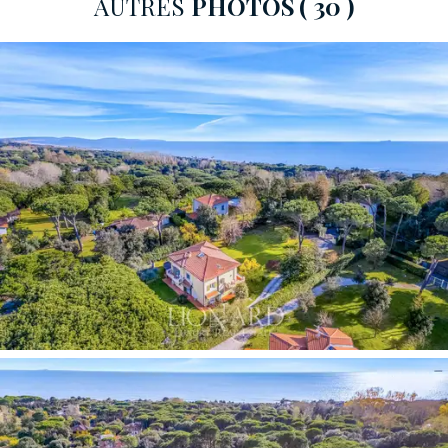
AUTRES
PHOTOS
( 30 )
Le rez-de-chaussée est aménagé pour accueillir la vie
de réception et la convivialité quotidienne. La vaste
entrée donne accès à un élégant bureau privé, un salon
raffiné, une salle à manger séparée et une
cuisine
habitable dotée de grands placards
, complétés par
une salle de bains d'invités et un dégagement
fonctionnel. La
véranda spacieuse
, recouverte d'une
grande
table en marbre pour huit couverts
et
meublée d'un salon de jardin pour la détente, fait le lien
entre l'intérieur et l'extérieur : un espace à
l'atmosphère unique qui devient le cœur de la vie
sociale de la maison, protégé par la végétation et
ouvert sur le jardin.
L'aménagement prévu pour un
jacuzzi extérieur
sous une pergola dédiée complète
l'offre du rez-de-chaussée avec une touche de bien-