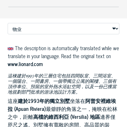
The description is automatically translated while we
translate in your language. Read the original text on
www.lionard.com
這棟建於1993年的三層住宅包括四間臥室、三間浴室、
一個陽台、一間書房、一個帶獨立公寓的閣樓、三個有
頂停車位、預留的室外熱水浴缸空間，以及一份已獲當
地規劃部門批准的游泳池設計方案。
這座
建於1993年的獨立別墅
坐落在
阿普安裡維埃
拉 (Apuan Riviera)
最僻靜的角落之一，掩映在松林
之中，距離
高檔的維西利亞 (Versilia) 地區
邊界僅
咫尺之遙。別墅擁有寬敞的房間、高品質的裝