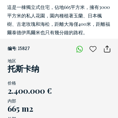
這是一棟獨立式住宅，佔地665平方米，擁有3000
平方米的私人花園，園內種植著玉蘭、日本楓
樹、古老玫瑰和海松，距離大海僅400米，距離福
爾泰德伊馬爾米也只有幾分鐘的路程。
编号: 15827
地区
托斯卡纳
价格
2.400.000 €
内部
665 m2