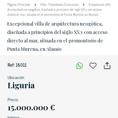
Pàgina Principal
Villa
-
Propietades Exclusivas
Excepcional villa
de arquitectura neogótica, diseñada a principios del siglo XX y con acceso
directo al mar, situada en el promontorio de Punta Murena, en Alassio
Excepcional villa de arquitectura neogótica,
diseñada a principios del siglo XX y con acceso
directo al mar, situada en el promontorio de
Punta Murena, en Alassio
Ref: 16011
Ubicación
Liguria
Precio
15.000.000 €
Interior