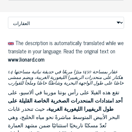
The description is automatically translated while we
translate in your language. Read the original text on
www.lionard.com
عقار بمساحة 1450 مترًا مربعًا في حديقة نباتية مساحتها 1.4
هكتار على منحدرات الريفييرا الليغورية الغربية، ويضم ممشى
خاصًا على طول الواجهة البحرية وشاطئًا خاصًا وملجأ للقوارب
تقع هذه الفيلا على رأس بونتا مورينا في ألاسيو، على
أحد امتدادات المنحدرات الصخرية الخاصة القليلة على
طول الريفييرا الليغورية الغربية،
حيث تنحدر غابات
البحر الأبيض المتوسط مباشرةً نحو مياه الخليج، وهي
تُعدّ مسكنًا تاريخيًا استثنائيًا ضمن مشهد العمارة