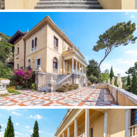
عمومًا.
بالكامل
لأصحاب اليخوت والقوارب الخاصة