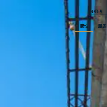
屬性
服务