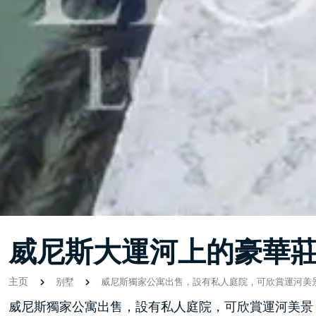
威尼斯大運河上的豪華
主页
别墅
威尼斯獨家公寓出售，設有私人庭院，可欣賞運河美
威尼斯獨家公寓出售，設有私人庭院，可欣賞運河美景