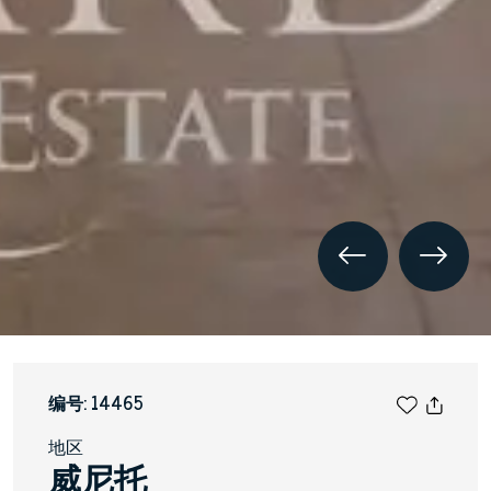
编号: 14465
地区
威尼托