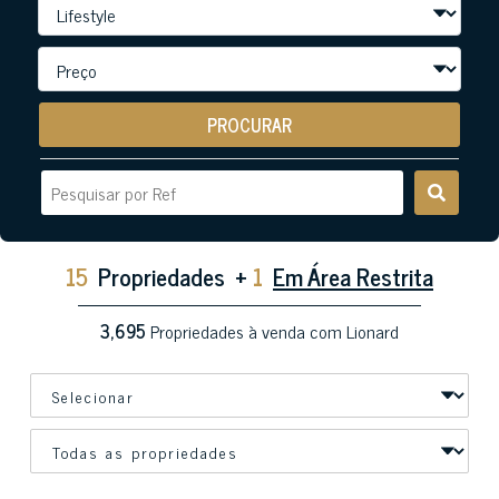
PROCURAR
15
Propriedades
+
1
Em Área Restrita
3,695
Propriedades à venda com Lionard