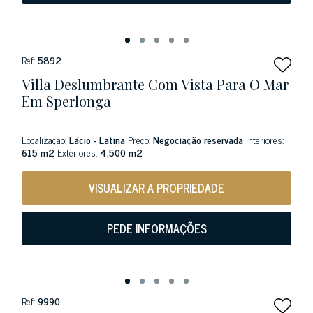
Ref:
5892
Villa Deslumbrante Com Vista Para O Mar
Em Sperlonga
Localização:
Lácio - Latina
Preço:
Negociação reservada
Interiores:
615 m2
Exteriores:
4,500 m2
VISUALIZAR A PROPRIEDADE
PEDE INFORMAÇÕES
Ref:
9990