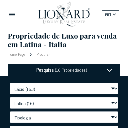
PRT
Propriedade de Luxo para venda
em Latina - Italia
Home Page
Procurar
Pesquisa
(16 Propriedades)