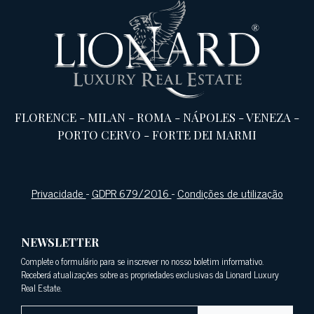
FLORENCE
-
MILAN
-
ROMA
-
NÁPOLES
-
VENEZA
-
PORTO CERVO
-
FORTE DEI MARMI
Privacidade
-
GDPR 679/2016
-
Condições de utilização
NEWSLETTER
Complete o formulário para se inscrever no nosso boletim informativo.
Receberá atualizações sobre as propriedades exclusivas da Lionard Luxury
Real Estate.