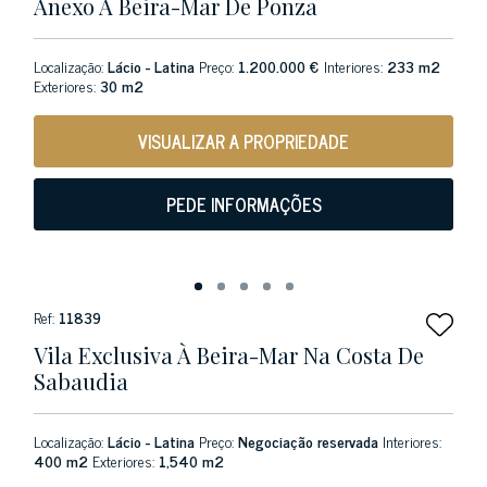
Anexo À Beira-Mar De Ponza
Localização:
Lácio - Latina
Preço:
1.200.000 €
Interiores:
233 m2
Exteriores:
30 m2
VISUALIZAR A PROPRIEDADE
PEDE INFORMAÇÕES
Ref:
11839
Vila Exclusiva À Beira-Mar Na Costa De
Sabaudia
Localização:
Lácio - Latina
Preço:
Negociação reservada
Interiores:
400 m2
Exteriores:
1,540 m2