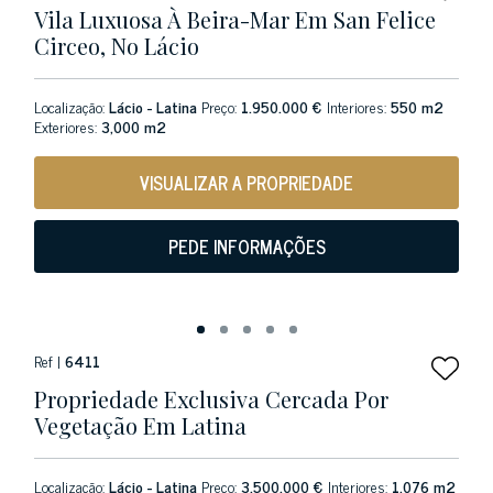
Vila Luxuosa À Beira-Mar Em San Felice
Circeo, No Lácio
Localização:
Lácio - Latina
Preço:
1.950.000 €
Interiores:
550 m2
Exteriores:
3,000 m2
VISUALIZAR A PROPRIEDADE
PEDE INFORMAÇÕES
Ref |
6411
Propriedade Exclusiva Cercada Por
Vegetação Em Latina
Localização:
Lácio - Latina
Preço:
3.500.000 €
Interiores:
1,076 m2