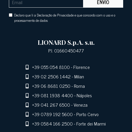
ENVIO
Declaro que li a Declaração de Privacidade e que concordo com o uso e o
processamento de dados
LIONARD S.p.A. s.u.
P.I. 01660450477
+39 055 054 8100
- Florence
+39 02 2506 1442
- Milan
+39 06 8681 0250
- Roma
+39 081 1938 4400
- Nápoles
+39 041 267 6500
- Veneza
+39 0789 192 5600
- Porto Cervo
+39 0584 166 2500
- Forte dei Marmi