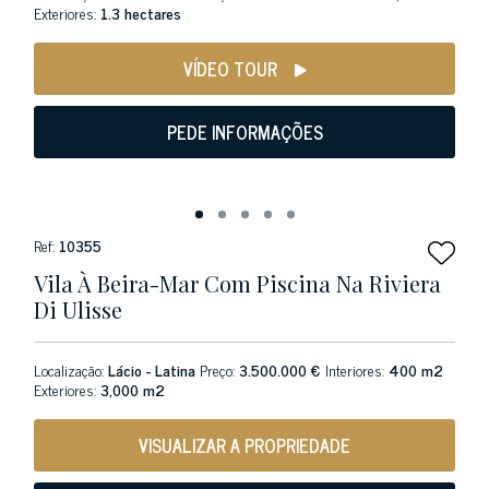
Exteriores:
1.3 hectares
VÍDEO TOUR
PEDE INFORMAÇÕES
Ref:
10355
Vila À Beira-Mar Com Piscina Na Riviera
Di Ulisse
Localização:
Lácio - Latina
Preço:
3.500.000 €
Interiores:
400 m2
Exteriores:
3,000 m2
VISUALIZAR A PROPRIEDADE