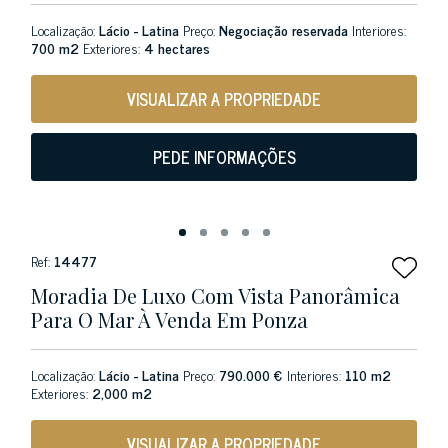
Localização:
Lácio - Latina
Preço:
Negociação reservada
Interiores:
700 m2
Exteriores:
4 hectares
VISUALIZAR A PROPRIEDADE
PEDE INFORMAÇÕES
Ref:
14477
Moradia De Luxo Com Vista Panorâmica
Para O Mar À Venda Em Ponza
Localização:
Lácio - Latina
Preço:
790.000 €
Interiores:
110 m2
Exteriores:
2,000 m2
VISUALIZAR A PROPRIEDADE