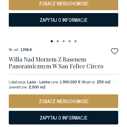
ZOBACZ NIERUCHOMOŚĆ
ZAPYTAJ O INFORMACJE
Nr ref.:
13964
Willa Nad Morzem Z Basenem
Panoramicznym W San Felice Circeo
Lokalizacja:
Lazio - Latina
cena:
1.900.000 €
Wnętrze:
250 m2
zewnętrzne:
2,000 m2
ZOBACZ NIERUCHOMOŚĆ
ZAPYTAJ O INFORMACJE