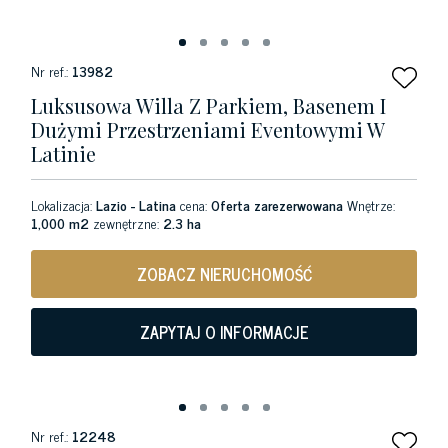
Nr ref.:
13982
Luksusowa Willa Z Parkiem, Basenem I
Dużymi Przestrzeniami Eventowymi W
Latinie
Lokalizacja:
Lazio - Latina
cena:
Oferta zarezerwowana
Wnętrze:
1,000 m2
zewnętrzne:
2.3 ha
ZOBACZ NIERUCHOMOŚĆ
ZAPYTAJ O INFORMACJE
Nr ref.:
12248