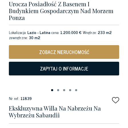
Urocza Posiadłość Z Basenem I
Budynkiem Gospodarczym Nad Morzem
Ponza
Lokalizacja:
Lazio - Latina
cena:
1.200.000 €
Wnętrze:
233 m2
zewnętrzne:
30 m2
ZOBACZ NIERUCHOMOŚĆ
ZAPYTAJ O INFORMACJE
Nr ref.:
11839
Ekskluzywna Willa Na Nabrzeżu Na
Wybrzeżu Sabaudii