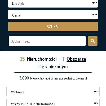
SZUKAJ
15
Nieruchomości
+
1
Obszarze
Ograniczonym
3,690
Nieruchomości na sprzedaż z Lionard