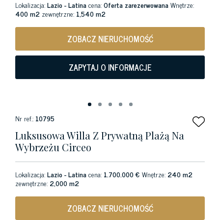
Lokalizacja:
Lazio - Latina
cena:
Oferta zarezerwowana
Wnętrze:
400 m2
zewnętrzne:
1,540 m2
ZOBACZ NIERUCHOMOŚĆ
ZAPYTAJ O INFORMACJE
Nr ref.:
10795
Luksusowa Willa Z Prywatną Plażą Na
Wybrzeżu Circeo
Lokalizacja:
Lazio - Latina
cena:
1.700.000 €
Wnętrze:
240 m2
zewnętrzne:
2,000 m2
ZOBACZ NIERUCHOMOŚĆ