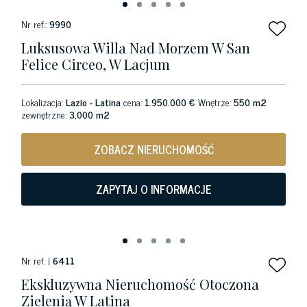
Nr ref.:
9990
Luksusowa Willa Nad Morzem W San
Felice Circeo, W Lacjum
Lokalizacja:
Lazio - Latina
cena:
1.950.000 €
Wnętrze:
550 m2
zewnętrzne:
3,000 m2
ZOBACZ NIERUCHOMOŚĆ
ZAPYTAJ O INFORMACJE
Nr ref. |
6411
Ekskluzywna Nieruchomość Otoczona
Zielenią W Latina