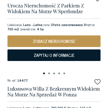
Urocza Nieruchomość Z Parkiem Z
Widokiem Na Morze W Sperlondze
Lokalizacja:
Lazio - Latina
cena:
Oferta zarezerwowana
Wnętrze:
700 m2
zewnętrzne:
4 ha
ZOBACZ NIERUCHOMOŚĆ
ZAPYTAJ O INFORMACJE
Nr ref.:
14477
Luksusowa Willa Z Bezkresnym Widokiem
Na Morze Na Sprzedaż W Ponza
Lokalizacja:
Lazio - Latina
cena:
790.000 €
Wnętrze:
110 m2