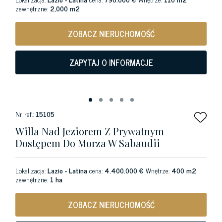
zewnętrzne:
2,000 m2
ZOBACZ NIERUCHOMOŚĆ
ZAPYTAJ O INFORMACJE
Nr ref.:
15105
Willa Nad Jeziorem Z Prywatnym
Dostępem Do Morza W Sabaudii
Lokalizacja:
Lazio - Latina
cena:
4.400.000 €
Wnętrze:
400 m2
zewnętrzne:
1 ha
ZOBACZ NIERUCHOMOŚĆ