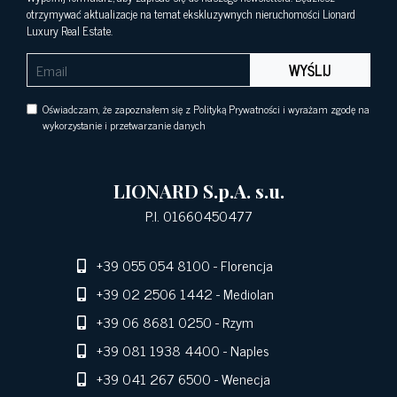
otrzymywać aktualizacje na temat ekskluzywnych nieruchomości Lionard
Luxury Real Estate.
WYŚLIJ
Oświadczam, że zapoznałem się z Polityką Prywatności i wyrażam zgodę na
wykorzystanie i przetwarzanie danych
LIONARD S.p.A. s.u.
P.I. 01660450477
+39 055 054 8100
- Florencja
+39 02 2506 1442
- Mediolan
+39 06 8681 0250
- Rzym
+39 081 1938 4400
- Naples
+39 041 267 6500
- Wenecja