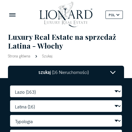
POL
Luxury Real Estate na sprzedaż
Latina - Włochy
Strona główna
Szukaj
szukaj
(16 Nieruchomości)