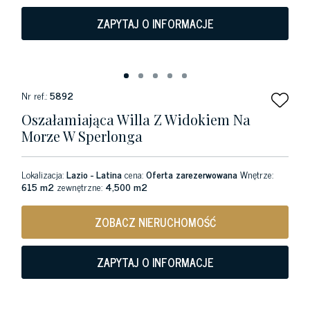
ZAPYTAJ O INFORMACJE
Nr ref.:
5892
Oszałamiająca Willa Z Widokiem Na
Morze W Sperlonga
Lokalizacja:
Lazio - Latina
cena:
Oferta zarezerwowana
Wnętrze:
615 m2
zewnętrzne:
4,500 m2
ZOBACZ NIERUCHOMOŚĆ
ZAPYTAJ O INFORMACJE