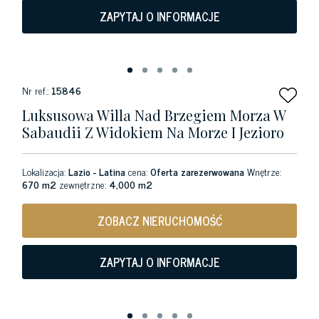
ZAPYTAJ O INFORMACJE
Nr ref.:
15846
Luksusowa Willa Nad Brzegiem Morza W
Sabaudii Z Widokiem Na Morze I Jezioro
Lokalizacja:
Lazio - Latina
cena:
Oferta zarezerwowana
Wnętrze:
670 m2
zewnętrzne:
4,000 m2
ZOBACZ NIERUCHOMOŚĆ
ZAPYTAJ O INFORMACJE