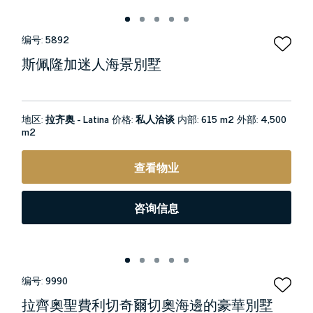
编号:
5892
斯佩隆加迷人海景別墅
地区:
拉齐奥 - Latina
价格:
私人洽谈
内部:
615 m2
外部:
4,500
m2
查看物业
咨询信息
编号:
9990
拉齊奧聖費利切奇爾切奧海邊的豪華別墅