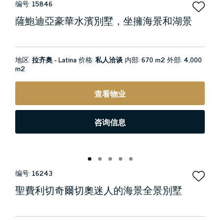
编号:
15846
薩鮑迪亞豪華水濱別墅，坐擁海景和湖景
地区:
拉齐奥 - Latina
价格:
私人洽谈
内部:
670 m2
外部:
4,000
m2
查看物业
咨询信息
编号:
16243
聖費利切奇爾切奧迷人的海景全景別墅