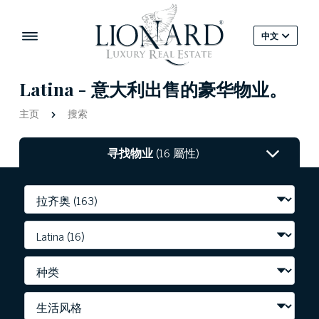
中文
Latina - 意大利出售的豪华物业。
主页
搜索
寻找物业
(16 屬性)