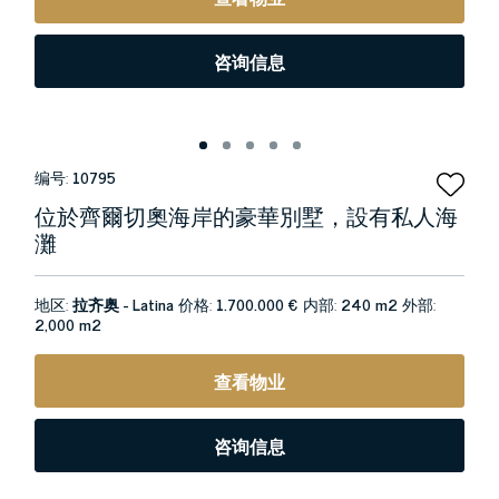
咨询信息
编号:
10795
位於齊爾切奧海岸的豪華別墅，設有私人海
灘
地区:
拉齐奥 - Latina
价格:
1.700.000 €
内部:
240 m2
外部:
2,000 m2
查看物业
咨询信息