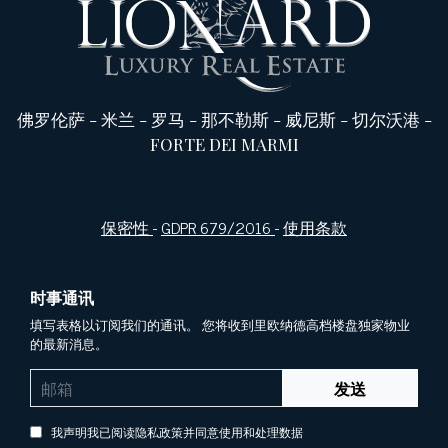
佛罗伦萨
-
米兰
-
罗马
-
那不勒斯
-
威尼斯
-
切尔沃港
-
FORTE DEI MARMI
保密性
-
GDPR 679/2016
-
使用条款
时事通讯
填写表格以订阅我们的通讯。 您将收到里欧纳德高档楼盘独家物业
的最新消息。
发送
我声明我已阅读隐私政策并同意使用和处理数据