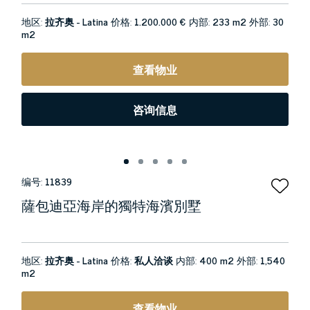
地区:
拉齐奥 - Latina
价格:
1.200.000 €
内部:
233 m2
外部:
30
m2
查看物业
咨询信息
编号:
11839
薩包迪亞海岸的獨特海濱別墅
地区:
拉齐奥 - Latina
价格:
私人洽谈
内部:
400 m2
外部:
1,540
m2
查看物业