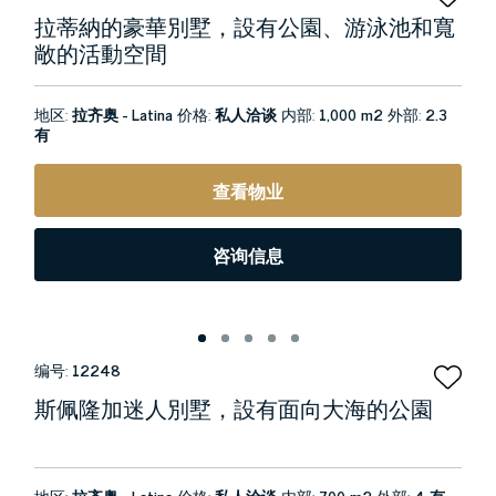
拉蒂納的豪華別墅，設有公園、游泳池和寬
敞的活動空間
地区:
拉齐奥 - Latina
价格:
私人洽谈
内部:
1,000 m2
外部:
2.3
有
查看物业
咨询信息
编号:
12248
斯佩隆加迷人別墅，設有面向大海的公園
地区:
拉齐奥 - Latina
价格:
私人洽谈
内部:
700 m2
外部:
4 有