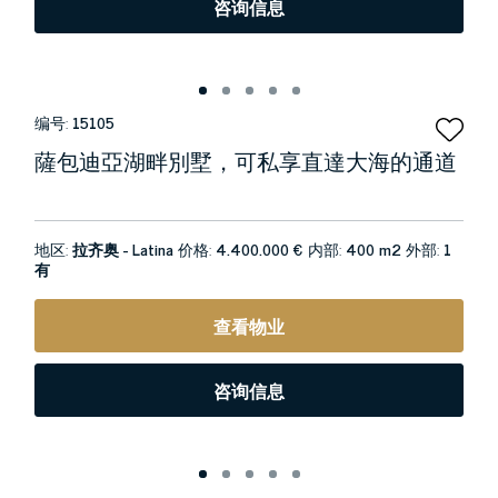
咨询信息
编号:
15105
薩包迪亞湖畔別墅，可私享直達大海的通道
地区:
拉齐奥 - Latina
价格:
4.400.000 €
内部:
400 m2
外部:
1
有
查看物业
咨询信息