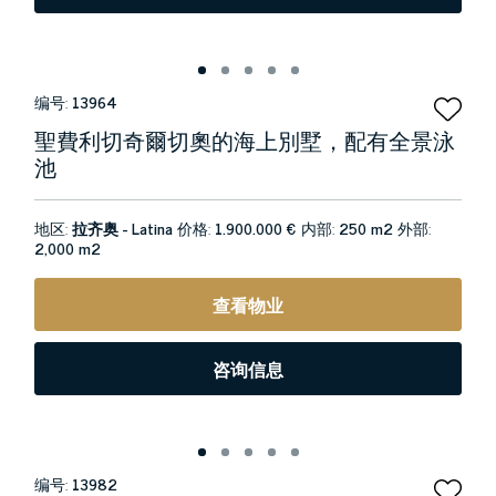
编号:
13964
聖費利切奇爾切奧的海上別墅，配有全景泳
池
地区:
拉齐奥 - Latina
价格:
1.900.000 €
内部:
250 m2
外部:
2,000 m2
查看物业
咨询信息
编号:
13982