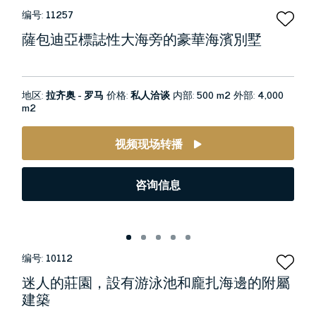
编号:
11257
薩包迪亞標誌性大海旁的豪華海濱別墅
地区:
拉齐奥 - 罗马
价格:
私人洽谈
内部:
500 m2
外部:
4,000
m2
视频现场转播
咨询信息
编号:
10112
迷人的莊園，設有游泳池和龐扎海邊的附屬
建築