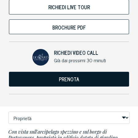
RICHIEDI LIVE TOUR
BROCHURE PDF
RICHIEDI VIDEO CALL
Già dai prossimi 30 minuti
PRENOTA
Con vista sull'arcipelago spezzino e sul borgo di
Portovenere, proprietà in edificio dotato di giardino