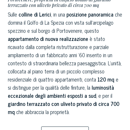
terrazzato con uliveto privato di circa 700 mq
Sulle
colline di Lerici
, in una
posizione panoramica
che
domina il Golfo di La Spezia con vista sull'arcipelago
spezzino e sul borgo di Portovenere, questo
appartamento di nuova realizzazione
è stato
ricavato dalla completa ristrutturazione e parziale
ampliamento di un fabbricato anni ‘60 inserito in un
contesto di straordinaria bellezza paesaggistica. L'unità,
collocata al piano terra di un piccolo complesso
residenziale di quattro appartamenti, conta
120 mq
e
si distingue per la qualità delle finiture, la
luminosità
eccezionale degli ambienti esposti a sud
, e per il
giardino terrazzato con uliveto privato di circa 700
mq
che abbraccia la proprietà.
Il
soggiorno con cucina
è il cuore dell'appartamento: