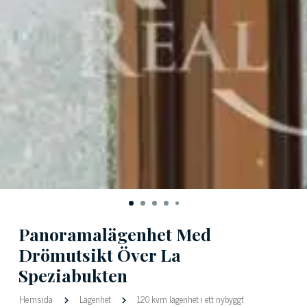
Panoramalägenhet Med
Drömutsikt Över La
Speziabukten
Hemsida
Lägenhet
120 kvm lägenhet i ett nybyggt