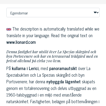
The description is automatically translated while we
translate in your language. Read the original text on
www.lionard.com
Denna fastighet har utsikt över La Spezias skärgård och
byn Portovenere och har en terrasserad trädgård med en
privat olivlund på cirka 700 kvm.
På
kullarna i Lerici,
med
panoramautsikt
över La
Speziabukten och La Spezias skärgård och byn
Portovenere, har denna
nybyggda lägenhet
skapats
genom en totalrenovering och delvis utbyggnad av en
1960-talsbyggnad i en miljö med enastående
naturskönhet. Fastigheten, belägen på bottenvåningen i