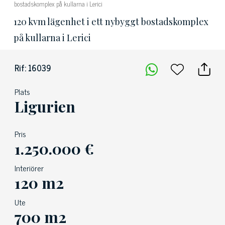
bostadskomplex på kullarna i Lerici
120 kvm lägenhet i ett nybyggt bostadskomplex
på kullarna i Lerici
Rif: 16039
Plats
Ligurien
Pris
1.250.000 €
Interiörer
120 m2
Ute
700 m2