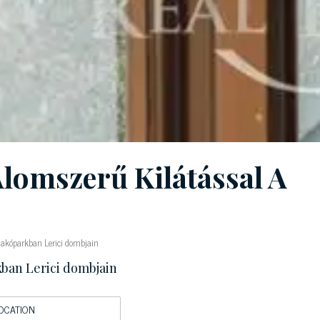
omszerű Kilátással A
lakóparkban Lerici dombjain
ban Lerici dombjain
OCATION