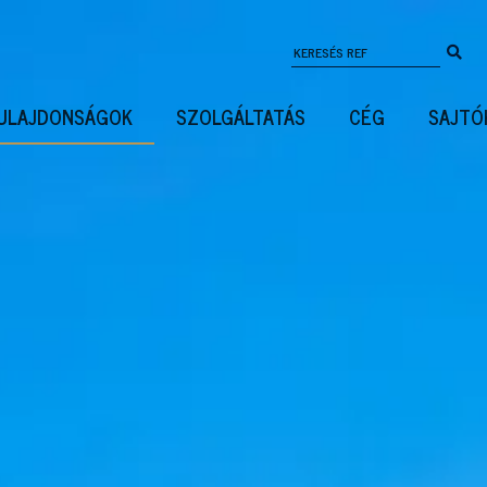
ULAJDONSÁGOK
SZOLGÁLTATÁS
CÉG
SAJTÓ