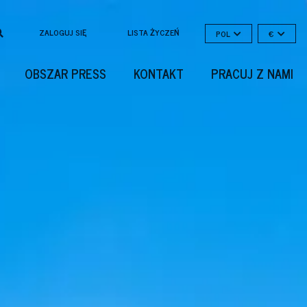
ZALOGUJ SIĘ
LISTA ŻYCZEŃ
POL
€
OBSZAR PRESS
KONTAKT
PRACUJ Z NAMI