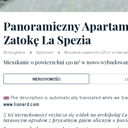
Panoramiczny Apartam
Zatokę La Spezia
Strona główna
Apartament
Mieszkanie o powierzchni 120 m² w nowo w
Mieszkanie o powierzchni 120 m² w nowo wybudowa
NIERUCHOMOŚCI
L
The description is automatically translated while we tra
www.lionard.com
Z tej nieruchomości roztacza się widok na archipelag La
tarasowym ogrodem z prywatnym gajem oliwnym o powie