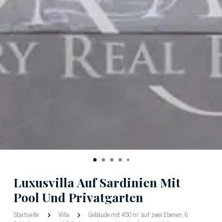
Luxusvilla Auf Sardinien Mit
Pool Und Privatgarten
Startseite
Villa
Gebäude mit 450 m² auf zwei Ebenen, 6