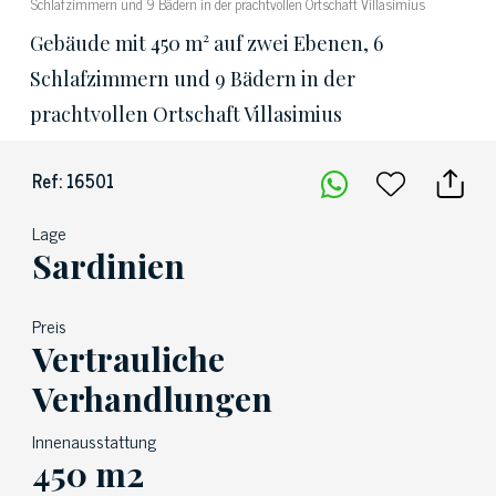
Schlafzimmern und 9 Bädern in der prachtvollen Ortschaft Villasimius
Gebäude mit 450 m² auf zwei Ebenen, 6
Schlafzimmern und 9 Bädern in der
prachtvollen Ortschaft Villasimius
Ref: 16501
Lage
Sardinien
Preis
Vertrauliche
Verhandlungen
Innenausstattung
450 m2