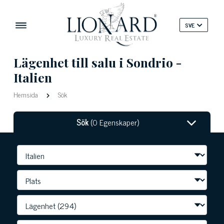
SVE
Lägenhet till salu i Sondrio -
Italien
Hemsida
Sök
Sök
(0 Egenskaper)