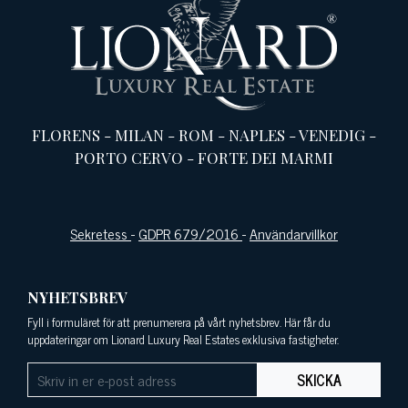
FLORENS
-
MILAN
-
ROM
-
NAPLES
-
VENEDIG
-
PORTO CERVO
-
FORTE DEI MARMI
Sekretess
-
GDPR 679/2016
-
Användarvillkor
NYHETSBREV
Fyll i formuläret för att prenumerera på vårt nyhetsbrev. Här får du
uppdateringar om Lionard Luxury Real Estates exklusiva fastigheter.
SKICKA