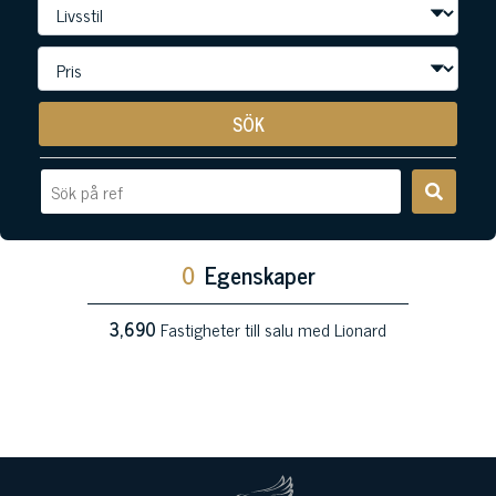
SÖK
0
Egenskaper
3,690
Fastigheter till salu med Lionard