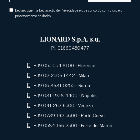
Declaro que li a Declaração de Privacidade e que concordo com o uso e o
processamento de dados
LIONARD S.p.A. s.u.
P.I. 01660450477
+39 055 054 8100
- Florence
+39 02 2506 1442
- Milan
+39 06 8681 0250
- Roma
+39 081 1938 4400
- Nápoles
+39 041 267 6500
- Veneza
+39 0789 192 5600
- Porto Cervo
+39 0584 166 2500
- Forte dei Marmi