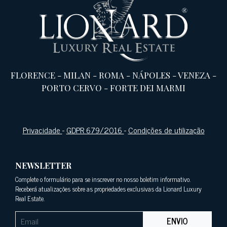
FLORENCE
-
MILAN
-
ROMA
-
NÁPOLES
-
VENEZA
-
PORTO CERVO
-
FORTE DEI MARMI
Privacidade
-
GDPR 679/2016
-
Condições de utilização
NEWSLETTER
Complete o formulário para se inscrever no nosso boletim informativo.
Receberá atualizações sobre as propriedades exclusivas da Lionard Luxury
Real Estate.
ENVIO