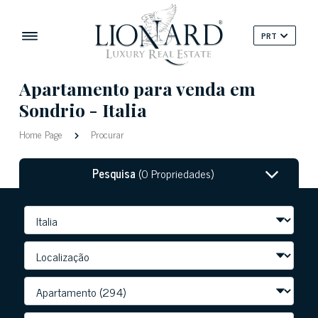
PRT
Apartamento para venda em
Sondrio - Italia
Home Page
Procurar
Pesquisa
(0 Propriedades)