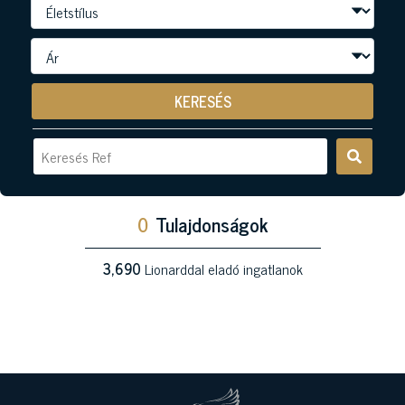
KERESÉS
0
Tulajdonságok
3,690
Lionarddal eladó ingatlanok