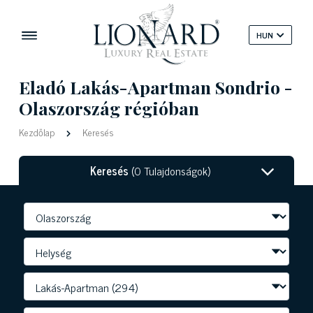
HUN
Eladó Lakás-Apartman Sondrio -
Olaszország régióban
Kezdőlap
Keresés
Keresés
(0 Tulajdonságok)