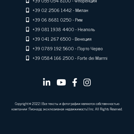
+39 055 054 8100
- Флоренция
+39 02 2506 1442
- Милан
+39 06 8681 0250
- Рим
+39 081 1938 4400
- Неаполь
+39 041 267 6500
- Венеция
+39 0789 192 5600
- Порто Черво
+39 0584 166 2500
- Forte dei Marmi
Copyright © 2022 | Все тексты и фотографии являются собственностью
компании 'Лионард эксклюзивная недвижимость'| Inc. All Rights Reserved.