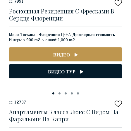
сс:
7991
Роскошная Резиденция С Фресками В
Сердце Флоренции
Место:
Тоскана - Флоренция
ЦЕНА:
Договорная стоимость
Интерьер:
900 m2
внешний:
1,000 m2
ВИДЕО
ВИДЕО ТУР
сс:
12737
Апартаменты Класса Люкс С Видом На
Фаральони На Капри