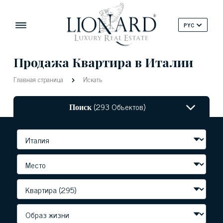
PYC
Продажа Квартира в Италии
Главная страница
Искать
Поиск
(293 Объектов)