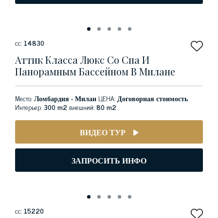
сс:
14830
Аттик Класса Люкс Со Спа И
Панорамным Бассейном В Милане
Место:
Ломбардия - Милан
ЦЕНА:
Договорная стоимость
Интерьер:
300 m2
внешний:
80 m2
ВИДЕО ТУР
ЗАПРОСИТЬ ИНФО
сс:
15220