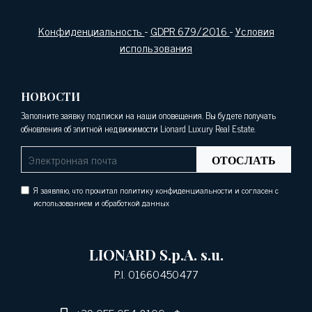
Конфиденциальность
-
GDPR 679/2016
-
Условия
использования
НОВОСТИ
Заполните заявку подписки на наши оповещения. Вы будете получать
обновления об элитной недвижимости Lionard Luxury Real Estate.
ОТОСЛАТЬ
Я заявляю, что прочитал политику конфиденциальности и согласен с
использованием и обработкой данных
LIONARD S.p.A. s.u.
P.I. 01660450477