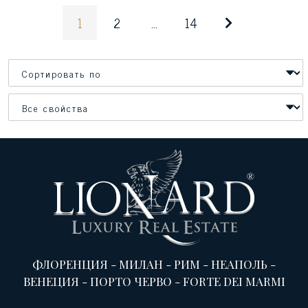
1
2
...
14
ФЛОРЕНЦИЯ
-
МИЛАН
-
РИМ
-
НЕАПОЛЬ
-
ВЕНЕЦИЯ
-
ПОРТО ЧЕРВО
-
FORTE DEI MARMI