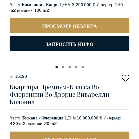
Место:
Кампания - Капри
ЦЕНА:
3.200.000 €
Интерьер:
140
m2
внешний:
100 m2
ПРОСМОТР ОБЪЕКТА
ЗАПРОСИТЬ ИНФО
сс:
15190
Квартира Премиум-Класса Во
Флоренции Во Дворце Виварелли
Колонна
Место:
Тоскана - Флоренция
ЦЕНА:
10.000.000 €
Интерьер:
420 m2
внешний:
20 m2