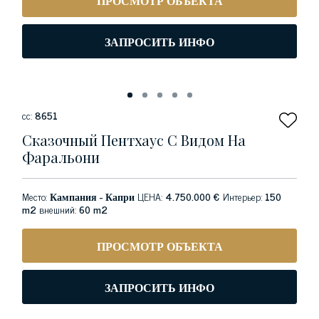
ПРОСМОТР ОБЪЕКТА
ЗАПРОСИТЬ ИНФО
сс:
8651
Сказочный Пентхаус С Видом На
Фаральони
Место:
Кампания - Капри
ЦЕНА:
4.750.000 €
Интерьер:
150
m2
внешний:
60 m2
ПРОСМОТР ОБЪЕКТА
ЗАПРОСИТЬ ИНФО