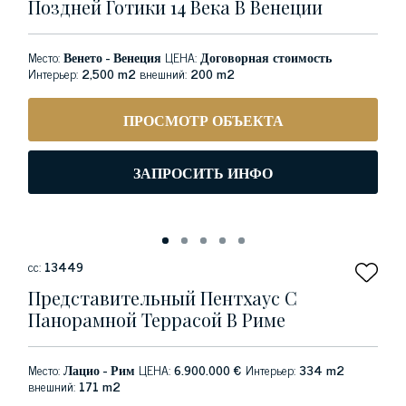
Поздней Готики 14 Века В Венеции
Место:
Венето - Венеция
ЦЕНА:
Договорная стоимость
Интерьер:
2,500 m2
внешний:
200 m2
ПРОСМОТР ОБЪЕКТА
ЗАПРОСИТЬ ИНФО
сс:
13449
Представительный Пентхаус С
Панорамной Террасой В Риме
Место:
Лацио - Рим
ЦЕНА:
6.900.000 €
Интерьер:
334 m2
внешний:
171 m2