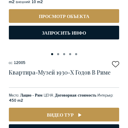
m2
внешний:
10 m2
ПРОСМОТР ОБЪЕКТА
ЗАПРОСИТЬ ИНФО
сс:
12005
Квартира-Музей 1930-Х Годов В Риме
Место:
Лацио - Рим
ЦЕНА:
Договорная стоимость
Интерьер:
450 m2
ВИДЕО ТУР