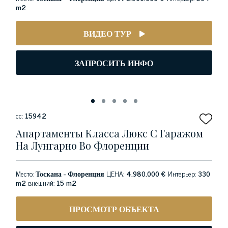
m2
ВИДЕО ТУР
ЗАПРОСИТЬ ИНФО
сс:
15942
Апартаменты Класса Люкс С Гаражом
На Лунгарно Во Флоренции
Место:
Тоскана - Флоренция
ЦЕНА:
4.980.000 €
Интерьер:
330
m2
внешний:
15 m2
ПРОСМОТР ОБЪЕКТА