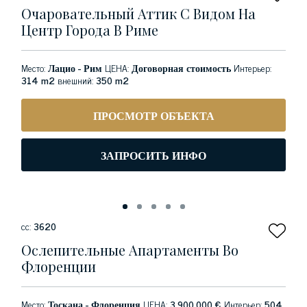
Очаровательный Аттик С Видом На
Центр Города В Риме
Место:
Лацио - Рим
ЦЕНА:
Договорная стоимость
Интерьер:
314 m2
внешний:
350 m2
ПРОСМОТР ОБЪЕКТА
ЗАПРОСИТЬ ИНФО
сс:
3620
Ослепительные Апартаменты Во
Флоренции
Место:
Тоскана - Флоренция
ЦЕНА:
3.900.000 €
Интерьер:
504