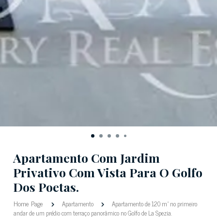
Apartamento Com Jardim
Privativo Com Vista Para O Golfo
Dos Poetas.
Home Page
Apartamento
Apartamento de 120 m² no primeiro
andar de um prédio com terraço panorâmico no Golfo de La Spezia.