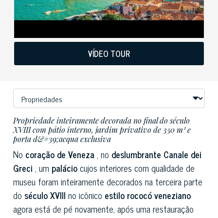
VÍDEO TOUR
Propriedade inteiramente decorada no final do século
XVIII com pátio interno, jardim privativo de 350 m² e
porta d&#39;acqua exclusiva
No
coração de Veneza
, no
deslumbrante Canale dei
Greci
, um
palácio
cujos interiores com qualidade de
museu foram inteiramente decorados na terceira parte
do
século XVIII
no icônico
estilo rococó veneziano
agora está de pé novamente, após uma restauração