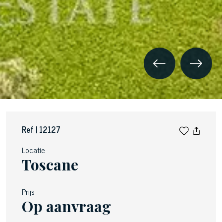
Ref | 12127
Locatie
Toscane
Prijs
Op aanvraag