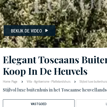
BEKIJK DE VIDEO
Elegant Toscaans Buit
Koop In De Heuvels
Home Page
Villa
-
Agritoerisme
-
Plattelandshuis
Stijlvol luxe buitenhui
Stijlvol luxe buitenhuis in het Toscaanse heuvelland
VASTGOED