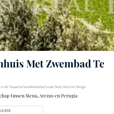
enhuis Met Zwembad Te
s in het Toscaanse heuvellandschap tussen Siena, Arezzo en Perugia
schap tussen Siena, Arezzo en Perugia
LOCATIE