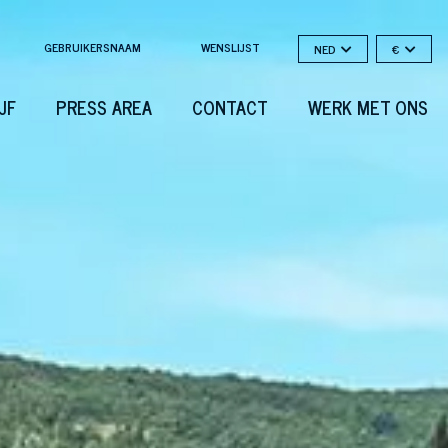
GEBRUIKERSNAAM
WENSLIJST
NED
€
JF
PRESS AREA
CONTACT
WERK MET ONS