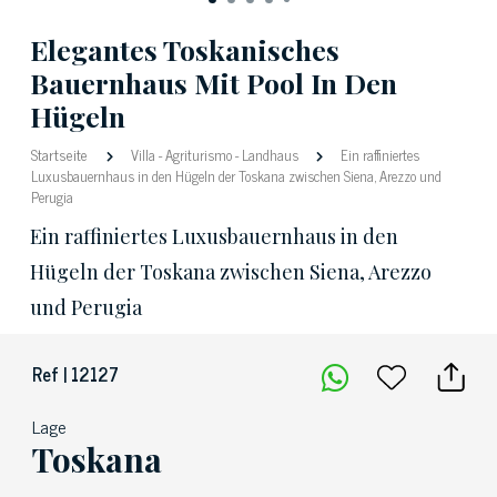
Elegantes Toskanisches
Bauernhaus Mit Pool In Den
Hügeln
Startseite
Villa
-
Agriturismo
-
Landhaus
Ein raffiniertes
Luxusbauernhaus in den Hügeln der Toskana zwischen Siena, Arezzo und
Perugia
Ein raffiniertes Luxusbauernhaus in den
Hügeln der Toskana zwischen Siena, Arezzo
und Perugia
Ref | 12127
Lage
Toskana