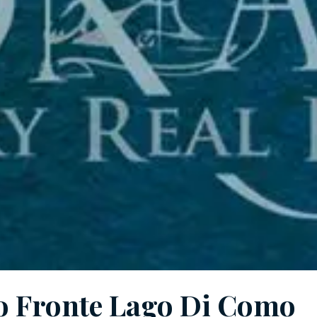
o Fronte Lago Di Como