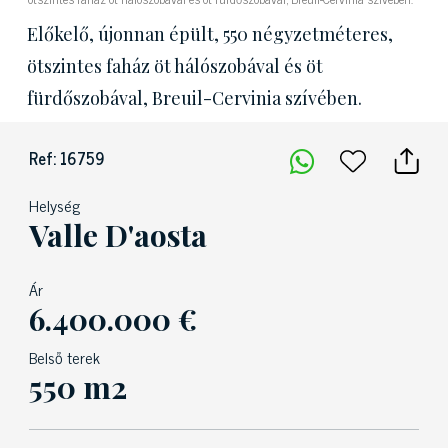
Előkelő, újonnan épült, 550 négyzetméteres,
ötszintes faház öt hálószobával és öt
fürdőszobával, Breuil-Cervinia szívében.
Ref: 16759
Helység
Valle D'aosta
Ár
6.400.000 €
Belső terek
550 m2