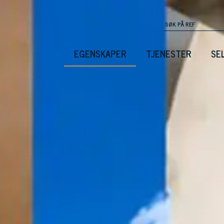
EGENSKAPER
TJENESTER
SE