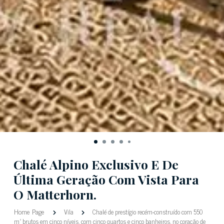
Chalé Alpino Exclusivo E De
Última Geração Com Vista Para
O Matterhorn.
Home Page
Vila
Chalé de prestígio recém-construído com 550
m² brutos em cinco níveis, com cinco quartos e cinco banheiros, no coração de