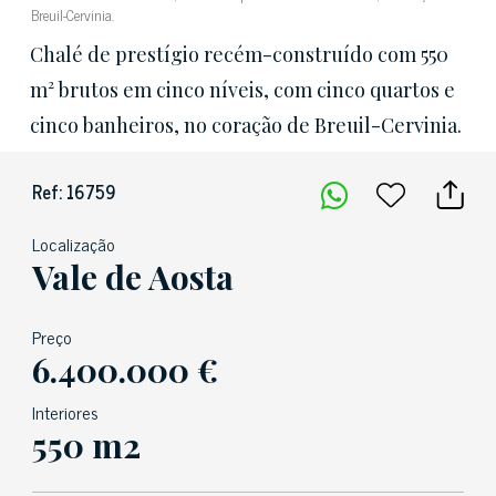
Breuil-Cervinia.
Chalé de prestígio recém-construído com 550
m² brutos em cinco níveis, com cinco quartos e
cinco banheiros, no coração de Breuil-Cervinia.
Ref: 16759
Localização
Vale de Aosta
Preço
6.400.000 €
Interiores
550 m2