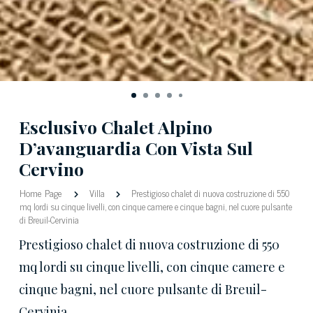
Esclusivo Chalet Alpino
D’avanguardia Con Vista Sul
Cervino
Home Page
Villa
Prestigioso chalet di nuova costruzione di 550
mq lordi su cinque livelli, con cinque camere e cinque bagni, nel cuore pulsante
di Breuil-Cervinia
Prestigioso chalet di nuova costruzione di 550
mq lordi su cinque livelli, con cinque camere e
cinque bagni, nel cuore pulsante di Breuil-
Cervinia