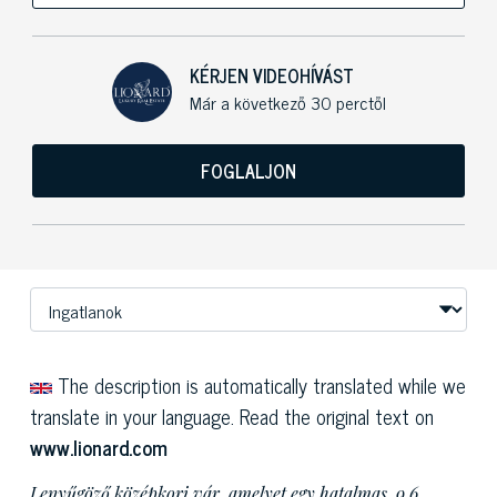
KÉRJEN VIDEOHÍVÁST
Már a következő 30 perctől
FOGLALJON
The description is automatically translated while we
translate in your language. Read the original text on
www.lionard.com
Lenyűgöző középkori vár, amelyet egy hatalmas, 9,6