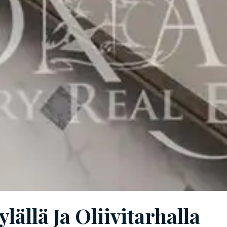
ällä Ja Oliivitarhalla