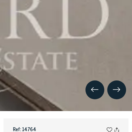
Ref: 14764