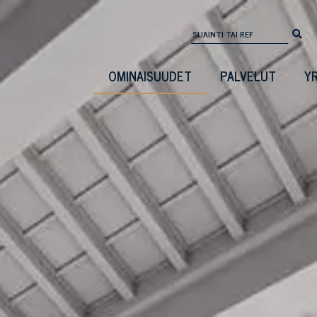
OMINAISUUDET
PALVELUT
Y