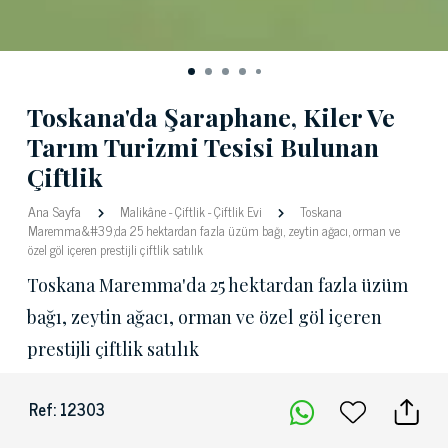
Toskana'da Şaraphane, Kiler Ve
Tarım Turizmi Tesisi Bulunan
Çiftlik
Ana Sayfa
Malikâne
-
Çiftlik
-
Çiftlik Evi
Toskana
Maremma&#39;da 25 hektardan fazla üzüm bağı, zeytin ağacı, orman ve
özel göl içeren prestijli çiftlik satılık
Toskana Maremma'da 25 hektardan fazla üzüm
bağı, zeytin ağacı, orman ve özel göl içeren
prestijli çiftlik satılık
Ref: 12303