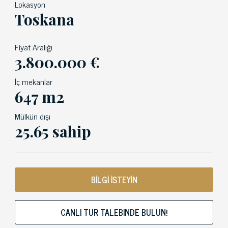
Lokasyon
Toskana
Fiyat Aralığı
3.800.000 €
İç mekanlar
647 m2
Mülkün dışı
25.65 sahip
BİLGİ İSTEYİN
CANLI TUR TALEBINDE BULUN!