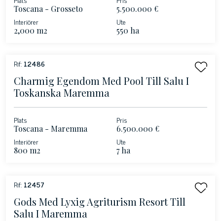
Toscana - Grosseto
5.500.000 €
Interiörer
Ute
2,000 m2
550 ha
Rif:
12486
Charmig Egendom Med Pool Till Salu I
Toskanska Maremma
Plats
Pris
Toscana - Maremma
6.500.000 €
Interiörer
Ute
800 m2
7 ha
Rif:
12457
Gods Med Lyxig Agriturism Resort Till
Salu I Maremma