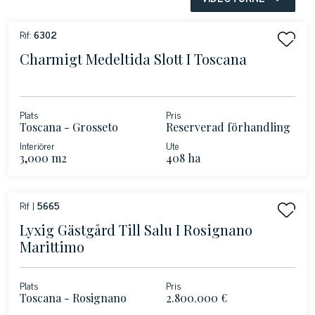
Rif:
6302
Charmigt Medeltida Slott I Toscana
Plats
Pris
Toscana - Grosseto
Reserverad förhandling
Interiörer
Ute
3,000 m2
408 ha
Rif |
5665
Lyxig Gästgård Till Salu I Rosignano
Marittimo
Plats
Pris
Toscana - Rosignano
2.800.000 €
Marittimo