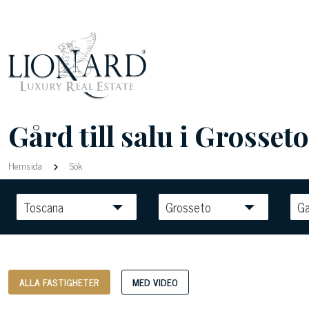
Gård till salu i Grosseto
Hemsida
Sök
Toscana
Grosseto
Ga
ALLA FASTIGHETER
MED VIDEO