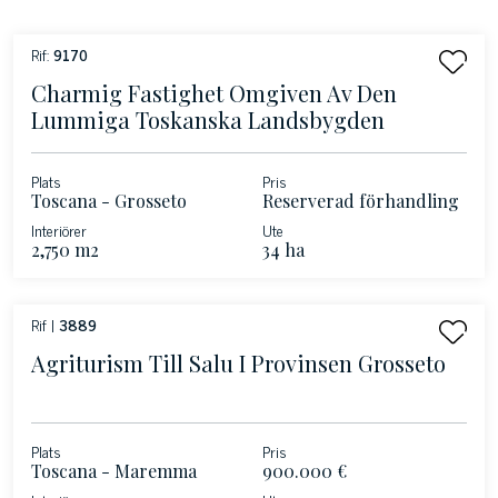
Rif:
9170
Charmig Fastighet Omgiven Av Den
Lummiga Toskanska Landsbygden
Plats
Pris
Toscana - Grosseto
Reserverad förhandling
Interiörer
Ute
2,750 m2
34 ha
Rif |
3889
Agriturism Till Salu I Provinsen Grosseto
Plats
Pris
Toscana - Maremma
900.000 €