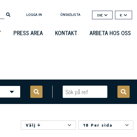
LOGGA IN
ÖNSKELISTA
SVE
€
T
PRESS AREA
KONTAKT
ARBETA HOS OSS
Välj
18 Per sida